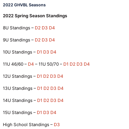
2022 GHVBL Seasons
2022 Spring Season Standings
8U Standings –
D2
D3
D4
9U Standings –
D2
D3
D4
10U Standings –
D1
D3
D4
11U 46/60 –
D4
– 11U 50/70 –
D1
D2
D3
D4
12U Standings –
D1
D2
D3
D4
13U Standings –
D1
D2
D3
D4
14U Standings –
D1
D2
D3
D4
15U Standings –
D1
D3
D4
High School Standings –
D3