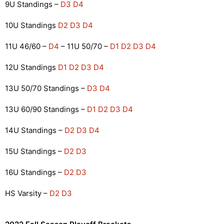
9U Standings –
D3
D4
10U Standings
D2
D3
D4
11U 46/60 –
D4
– 11U 50/70 –
D1
D2
D3
D4
12U Standings
D1
D2
D3
D4
13U 50/70 Standings –
D3
D4
13U 60/90 Standings –
D1
D2
D3
D4
14U Standings –
D2
D3
D4
15U Standings –
D2
D3
16U Standings –
D2
D3
HS Varsity –
D2
D3