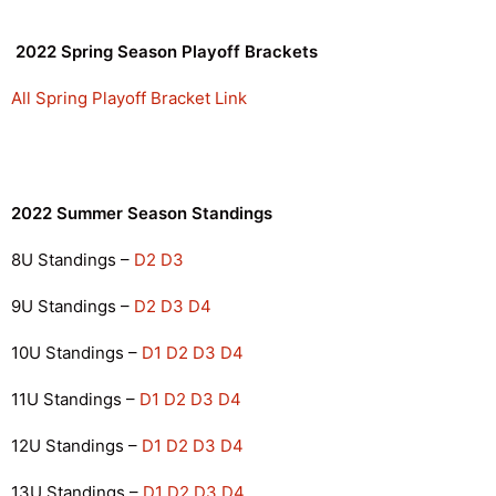
2022 Spring Season Playoff Brackets
All Spring Playoff Bracket Link
2022 Summer Season Standings
8U Standings –
D2
D3
9U Standings –
D2
D3
D4
10U Standings –
D1
D2
D3
D4
11U Standings –
D1
D2
D3
D4
12U Standings –
D1
D2
D3
D4
13U Standings –
D1
D2
D3
D4