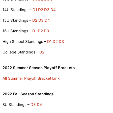
14U Standings –
D1
D2
D3
D4
15U Standings –
D2
D3
D4
16U Standings –
D1
D2
D3
High School Standings –
D1
D2
D3
College Standings –
D2
2022 Summer Season Playoff Brackets
All Summer Playoff Bracket Link
2022 Fall Season Standings
8U Standings –
D3
D4